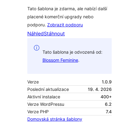
Tato šablona je zdarma, ale nabízí další
placené komerční upgrady nebo
podporu.
Zobrazit podporu
Náhled
Stáhnout
Tato šablona je odvozená od:
Blossom Feminine
.
Verze
1.0.9
Poslední aktualizace
19. 4. 2026
Aktivní instalace
400+
Verze WordPressu
6.2
Verze PHP
7.4
Domovská stránka šablony