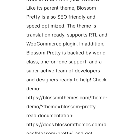
Like its parent theme, Blossom
Pretty is also SEO friendly and
speed optimized. The theme is
translation ready, supports RTL and
WooCommerce plugin. In addition,
Blossom Pretty is backed by world
class, one-on-one support, and a
super active team of developers
and designers ready to help! Check
demo:
https://blossomthemes.com/theme-
demo/?theme=blossom-pretty,
read documentation:
https://docs.blossomthemes.com/d
ocs/blossom-pretty/, and get