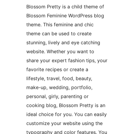
Blossom Pretty is a child theme of
Blossom Feminine WordPress blog
theme. This feminine and chic
theme can be used to create
stunning, lively and eye catching
website. Whether you want to
share your expert fashion tips, your
favorite recipes or create a
lifestyle, travel, food, beauty,
make-up, wedding, portfolio,
personal, girly, parenting or
cooking blog, Blossom Pretty is an
ideal choice for you. You can easily
customize your website using the
typography and color features. You