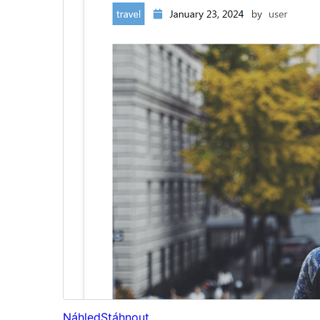
Náhled
Stáhnout