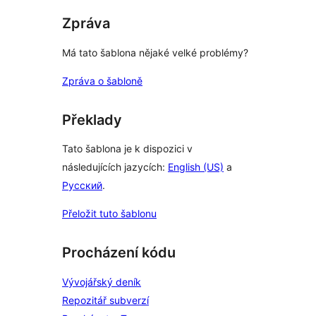
Zpráva
Má tato šablona nějaké velké problémy?
Zpráva o šabloně
Překlady
Tato šablona je k dispozici v
následujících jazycích:
English (US)
a
Русский
.
Přeložit tuto šablonu
Procházení kódu
Vývojářský deník
Repozitář subverzí