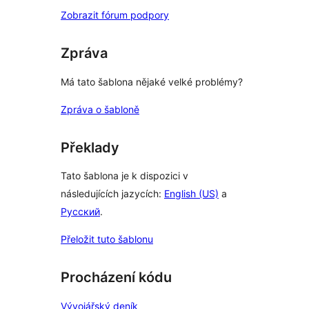
Zobrazit fórum podpory
Zpráva
Má tato šablona nějaké velké problémy?
Zpráva o šabloně
Překlady
Tato šablona je k dispozici v
následujících jazycích:
English (US)
a
Русский
.
Přeložit tuto šablonu
Procházení kódu
Vývojářský deník