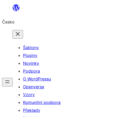
Přeskočit
na
Česko
obsah
Šablony
Pluginy
Novinky
Podpora
O WordPressu
Openverse
Vzory
Komunitní podpora
Překlady