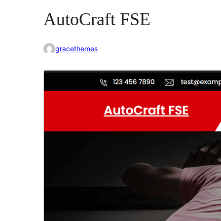
AutoCraft FSE
gracethemes