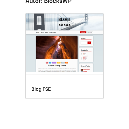
Autor: BlocksWP
Blog FSE