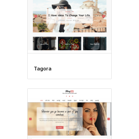
Tagora