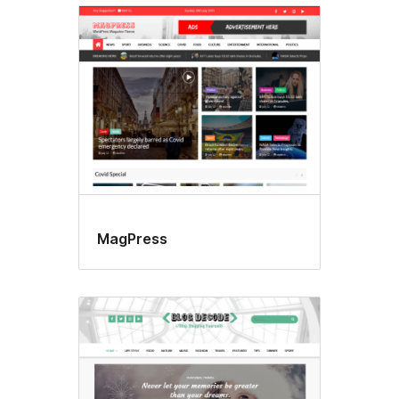
MagPress