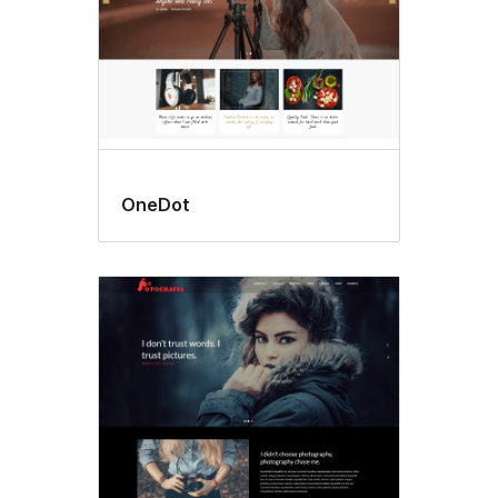
OneDot