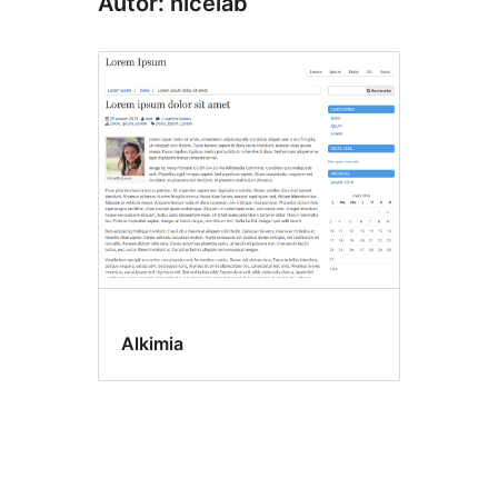
Autor: nicelab
Alkimia