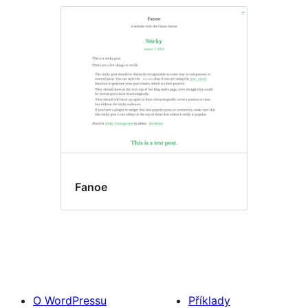
Fanoe
O WordPressu
Příklady