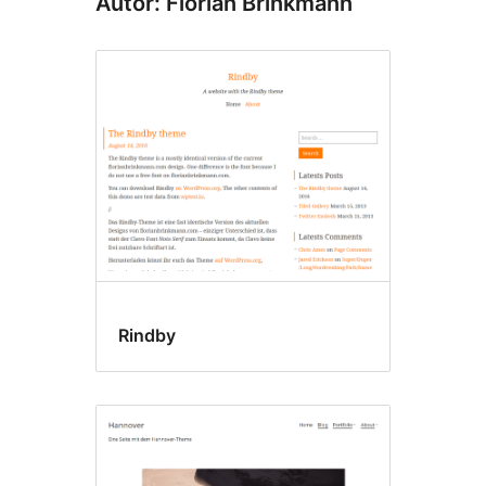
Autor: Florian Brinkmann
Rindby