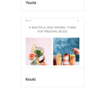
Yuuta
Kouki