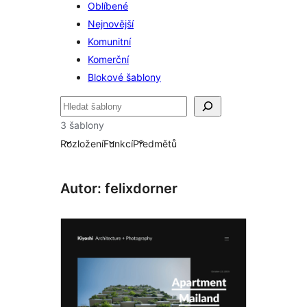
Oblíbené
Nejnovější
Komunitní
Komerční
Blokové šablony
Hledat
3 šablony
Rozložení
Funkcí
Předmětů
Autor: felixdorner