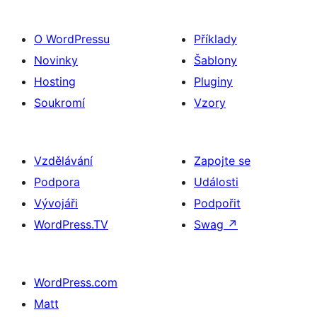
O WordPressu
Příklady
Novinky
Šablony
Hosting
Pluginy
Soukromí
Vzory
Vzdělávání
Zapojte se
Podpora
Události
Vývojáři
Podpořit
WordPress.TV
Swag
↗
WordPress.com
Matt