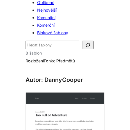
Oblíbené
Nejnovější
Komunitní
Komerční
Blokové šablony
Hledat
8 šablon
Rozložení
Funkcí
Předmětů
Autor: DannyCooper