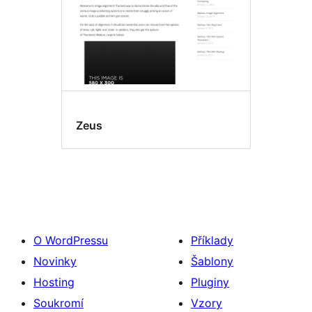
Zeus
O WordPressu
Příklady
Novinky
Šablony
Hosting
Pluginy
Soukromí
Vzory