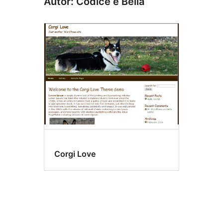
Autor: Codice e Bella
Corgi Love