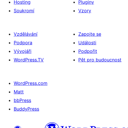
Hosting
Pluginy
Soukromí
Vzory
Vzdělávání
Zapojte se
Podpora
Události
Vývojáři
Podpořit
WordPress.TV
Pět pro budoucnost
WordPress.com
Matt
bbPress
BuddyPress