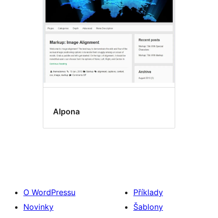
Alpona
O WordPressu
Příklady
Novinky
Šablony