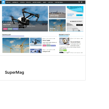
SuperMag