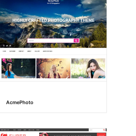
AcmePhoto