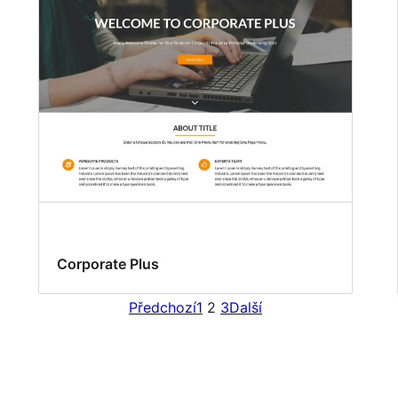
Corporate Plus
Předchozí
1
2
3
Další