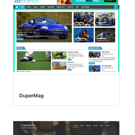
DuperMag