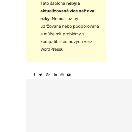
Tato šablona
nebyla
aktualizovaná více než dva
roky
. Nemusí už být
udržovaná nebo podporovaná
a může mit problémy s
kompatibilitou nových verzí
WordPressu.