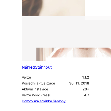
Náhled
Stáhnout
Verze
1.1.2
Poslední aktualizace
30. 11. 2018
Aktivní instalace
20+
Verze WordPressu
4.7
Domovská stránka šablony