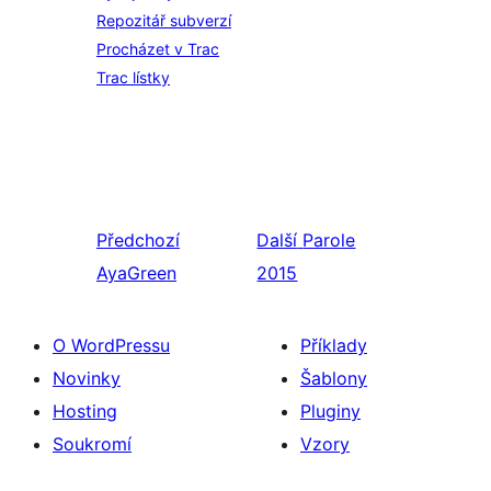
Repozitář subverzí
Procházet v Trac
Trac lístky
Předchozí
Další
Parole
AyaGreen
2015
O WordPressu
Příklady
Novinky
Šablony
Hosting
Pluginy
Soukromí
Vzory