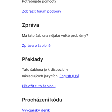
Potřebujete pomoct?
Zobrazit fórum podpory
Zpráva
Má tato šablona nějaké velké problémy?
Zpráva o šabloně
Překlady
Tato šablona je k dispozici v
následujících jazycích:
English (US)
.
Přeložit tuto šablonu
Procházení kódu
Vývojářský deník