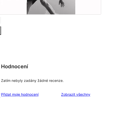
Hodnocení
Zatím nebyly zadány žádné recenze.
recenze
Přidat moje hodnocení
Zobrazit všechny
í