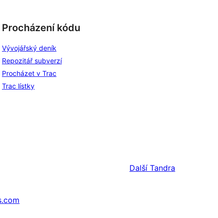
Procházení kódu
Vývojářský deník
Repozitář subverzí
Procházet v Trac
Trac lístky
Další
Tandra
s.com