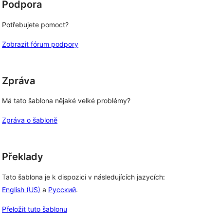
Podpora
Potřebujete pomoct?
Zobrazit fórum podpory
Zpráva
Má tato šablona nějaké velké problémy?
Zpráva o šabloně
Překlady
Tato šablona je k dispozici v následujících jazycích:
English (US)
a
Русский
.
Přeložit tuto šablonu