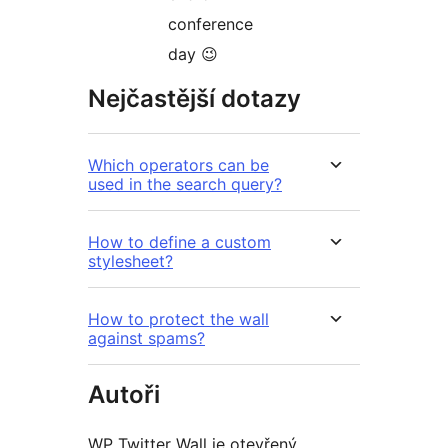
conference
day 😉
Nejčastější dotazy
Which operators can be
used in the search query?
How to define a custom
stylesheet?
How to protect the wall
against spams?
Autoři
WP Twitter Wall je otevřený