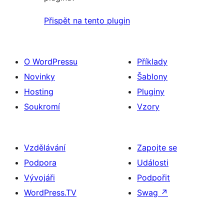
Přispět na tento plugin
O WordPressu
Příklady
Novinky
Šablony
Hosting
Pluginy
Soukromí
Vzory
Vzdělávání
Zapojte se
Podpora
Události
Vývojáři
Podpořit
WordPress.TV
Swag
↗