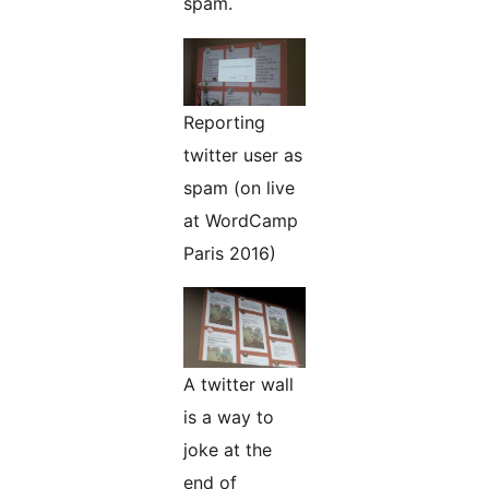
spam.
Reporting
twitter user as
spam (on live
at WordCamp
Paris 2016)
A twitter wall
is a way to
joke at the
end of