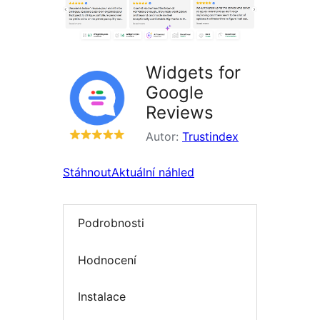
Widgets for
Google
Reviews
Autor:
Trustindex
Stáhnout
Aktuální náhled
Podrobnosti
Hodnocení
Instalace