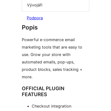
Vývojáři
Podpora
Popis
Powerful e-commerce email
marketing tools that are easy to
use. Grow your store with
automated emails, pop-ups,
product blocks, sales tracking +
more.
OFFICIAL PLUGIN
FEATURES
Checkout integration