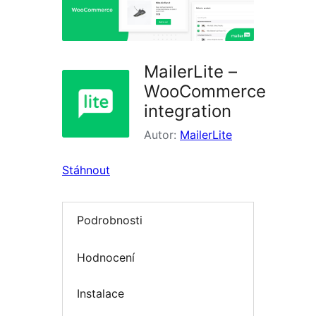
MailerLite –
WooCommerce
integration
Autor:
MailerLite
Stáhnout
Podrobnosti
Hodnocení
Instalace