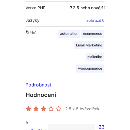
Verze PHP
7.2.5 nebo novější
Jazyky
zobrazit 6
Štítků
automation
ecommerce
Email Marketing
mailerlite
woocommerce
Podrobnosti
Hodnocení
2.8
z 5 hvězdiček.
5
23