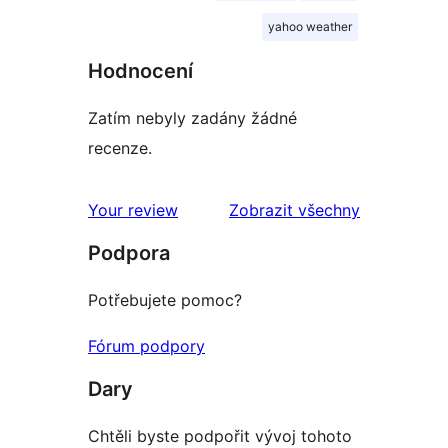
yahoo weather
Hodnocení
Zatím nebyly zadány žádné
recenze.
recenze
Your review
Zobrazit všechny
Podpora
Potřebujete pomoc?
Fórum podpory
Dary
Chtěli byste podpořit vývoj tohoto