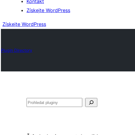
Kontakt
Získejte WordPress
Získejte WordPress
Plugin Directory
Hledat