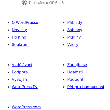
Testováno s WP 6.4.8
O WordPressu
Příklady
Novinky
Šablony
Hosting
Pluginy
Soukromí
Vzory
Vzdělávání
Zapojte se
Podpora
Události
Vývojáři
Podpořit
WordPress.TV
Pět pro budoucnost
WordPress.com