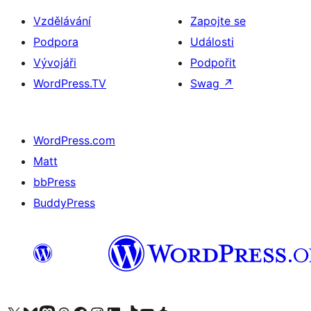
Vzdělávání
Zapojte se
Podpora
Události
Vývojáři
Podpořit
WordPress.TV
Swag
↗
WordPress.com
Matt
bbPress
BuddyPress