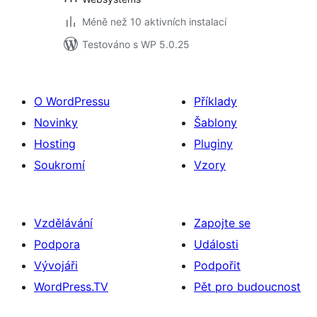
Méně než 10 aktivních instalací
Testováno s WP 5.0.25
O WordPressu
Příklady
Novinky
Šablony
Hosting
Pluginy
Soukromí
Vzory
Vzdělávání
Zapojte se
Podpora
Události
Vývojáři
Podpořit
WordPress.TV
Pět pro budoucnost