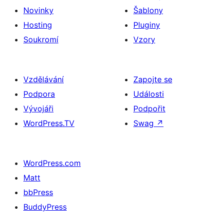
Novinky
Šablony
Hosting
Pluginy
Soukromí
Vzory
Vzdělávání
Zapojte se
Podpora
Události
Vývojáři
Podpořit
WordPress.TV
Swag
↗
WordPress.com
Matt
bbPress
BuddyPress