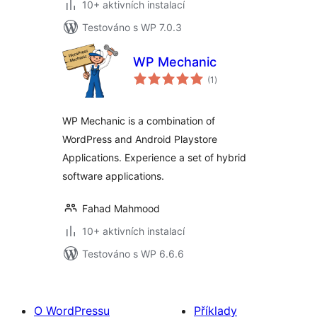
10+ aktivních instalací
Testováno s WP 7.0.3
WP Mechanic
celkové
(1
)
hodnocení
WP Mechanic is a combination of
WordPress and Android Playstore
Applications. Experience a set of hybrid
software applications.
Fahad Mahmood
10+ aktivních instalací
Testováno s WP 6.6.6
O WordPressu
Příklady