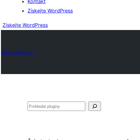
Kontakt
Získejte WordPress
Získejte WordPress
Plugin Directory
Hledat