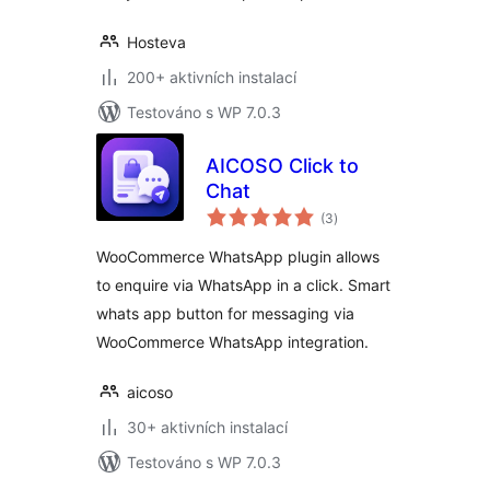
Hosteva
200+ aktivních instalací
Testováno s WP 7.0.3
AICOSO Click to
Chat
celkové
(3
)
hodnocení
WooCommerce WhatsApp plugin allows
to enquire via WhatsApp in a click. Smart
whats app button for messaging via
WooCommerce WhatsApp integration.
aicoso
30+ aktivních instalací
Testováno s WP 7.0.3