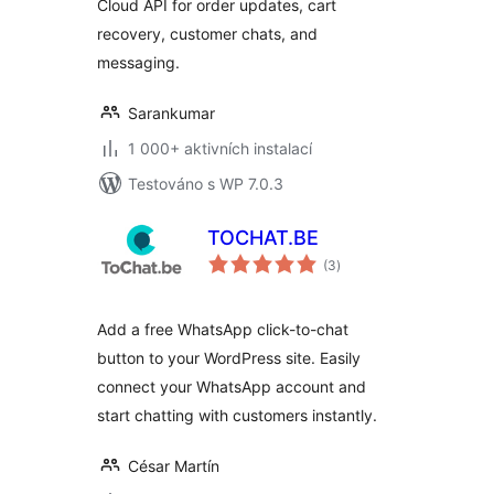
Cloud API for order updates, cart
recovery, customer chats, and
messaging.
Sarankumar
1 000+ aktivních instalací
Testováno s WP 7.0.3
TOCHAT.BE
celkové
(3
)
hodnocení
Add a free WhatsApp click-to-chat
button to your WordPress site. Easily
connect your WhatsApp account and
start chatting with customers instantly.
César Martín