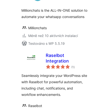
Millionchats is the ALL-IN-ONE solution to
automate your whatsapp conversations
Millionchats
Méně než 10 aktivních instalací
Testováno s WP 5.5.19
Raselbot
Integration
celkové
(1
)
hodnocení
Seamlessly integrate your WordPress site
with Raselbot for powerful automation,
including chat, notifications, and
workflow enhancements.
Raselbot