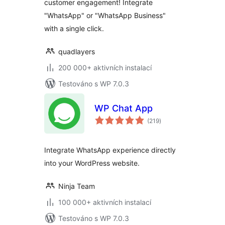
customer engagement! Integrate
"WhatsApp" or "WhatsApp Business"
with a single click.
quadlayers
200 000+ aktivních instalací
Testováno s WP 7.0.3
WP Chat App
celkové
(219
)
hodnocení
Integrate WhatsApp experience directly
into your WordPress website.
Ninja Team
100 000+ aktivních instalací
Testováno s WP 7.0.3