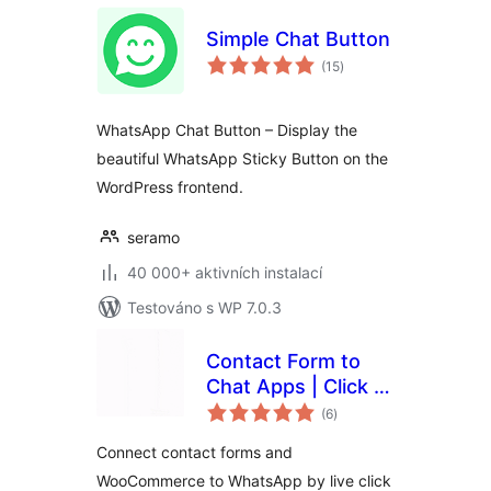
Simple Chat Button
celkové
(15
)
hodnocení
WhatsApp Chat Button – Display the
beautiful WhatsApp Sticky Button on the
WordPress frontend.
seramo
40 000+ aktivních instalací
Testováno s WP 7.0.3
Contact Form to
Chat Apps | Click to
celkové
Chat to Order –
(6
)
hodnocení
FormyChat
Connect contact forms and
WooCommerce to WhatsApp by live click