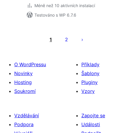
Méně než 10 aktivních instalací
Testováno s WP 6.7.6
Stránkování
příspěvků
1
2
O WordPressu
Příklady
Novinky
Šablony
Hosting
Pluginy
Soukromí
Vzory
Vzdělávání
Zapojte se
Podpora
Události