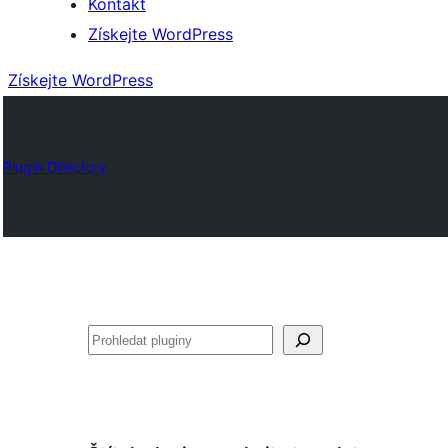
Kontakt
Získejte WordPress
Získejte WordPress
Plugin Directory
Hledat