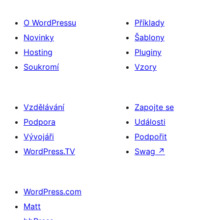
O WordPressu
Příklady
Novinky
Šablony
Hosting
Pluginy
Soukromí
Vzory
Vzdělávání
Zapojte se
Podpora
Události
Vývojáři
Podpořit
WordPress.TV
Swag
↗
WordPress.com
Matt