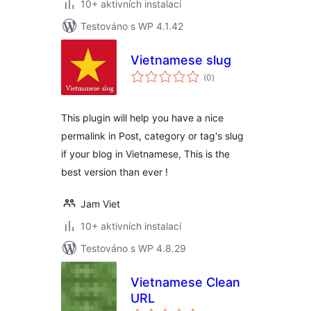
10+ aktivních instalací
Testováno s WP 4.1.42
Vietnamese slug
celkové
(0
)
hodnocení
This plugin will help you have a nice
permalink in Post, category or tag's slug
if your blog in Vietnamese, This is the
best version than ever !
Jam Viet
10+ aktivních instalací
Testováno s WP 4.8.29
Vietnamese Clean
URL
celkové