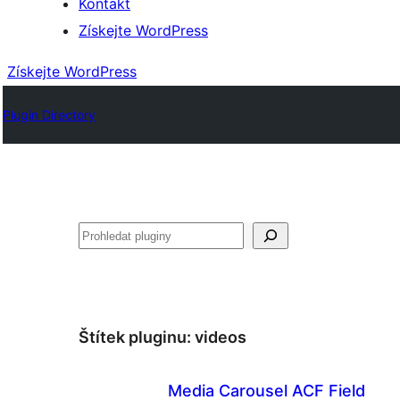
Kontakt
Získejte WordPress
Získejte WordPress
Plugin Directory
Hledat
Štítek pluginu:
videos
Media Carousel ACF Field