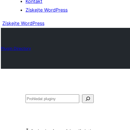
Kontakt
Získejte WordPress
Získejte WordPress
Plugin Directory
Hledat