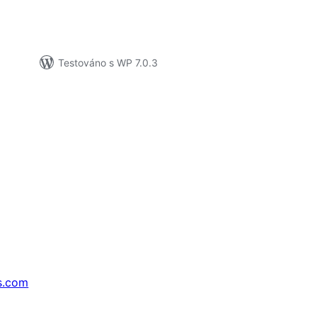
Testováno s WP 7.0.3
s.com