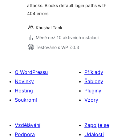
attacks. Blocks default login paths with
404 errors.
Khushal Tank
Méně než 10 aktivních instalací
Testováno s WP 7.0.3
O WordPressu
Příklady
Novinky
Šablony
Hosting
Pluginy
Soukromí
Vzory
Vzdělávání
Zapojte se
Podpora
Události