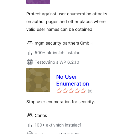
Protect against user enumeration attacks
on author pages and other places where
valid user names can be obtained.
mgm security partners GmbH
500+ aktivních instalací
Testováno s WP 6.2.10
No User
Enumeration
celkové
(0
)
hodnocení
Stop user enumeration for security.
Carlos
100+ aktivních instalací