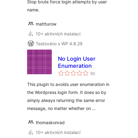
Stop brute force login attempts by user
name.
mattturow
10+ aktivních instalací
Testováno s WP 4.8.29
No Login User
Enumeration
celkové
(0
)
hodnocení
This plugin to avoids user enumeration in
the Wordpress login form. It does so by
simply always returning the same error
message, no matter whether on …
thomaskonrad
10+ aktivních instalací