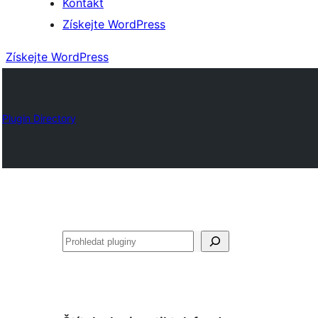
Kontakt
Získejte WordPress
Získejte WordPress
Plugin Directory
Hledat