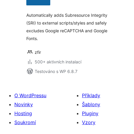
Automatically adds Subresource Integrity
(SRI) to external scripts/styles and safely
excludes Google reCAPTCHA and Google
Fonts.
zfir
500+ aktivních instalací
Testováno s WP 6.8.7
O WordPressu
Příklady
Novinky
Šablony
Hosting
Pluginy
Soukromí
Vzory