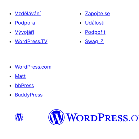
Vzdělávání
Zapojte se
Podpora
Události
Vývojáři
Podpořit
WordPress.TV
Swag
↗
WordPress.com
Matt
bbPress
BuddyPress