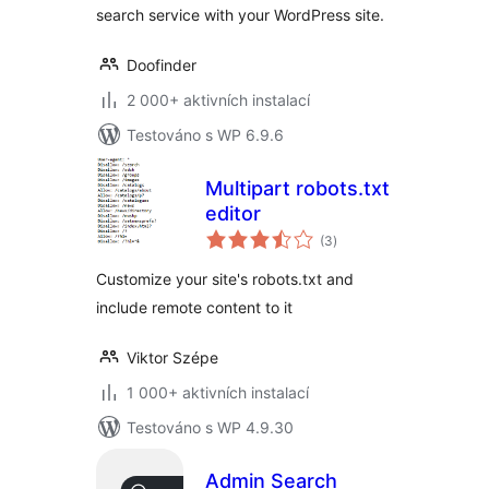
search service with your WordPress site.
Doofinder
2 000+ aktivních instalací
Testováno s WP 6.9.6
Multipart robots.txt
editor
celkové
(3
)
hodnocení
Customize your site's robots.txt and
include remote content to it
Viktor Szépe
1 000+ aktivních instalací
Testováno s WP 4.9.30
Admin Search