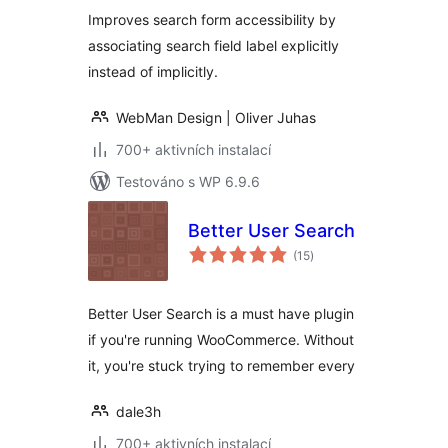
Improves search form accessibility by
associating search field label explicitly
instead of implicitly.
WebMan Design | Oliver Juhas
700+ aktivních instalací
Testováno s WP 6.9.6
Better User Search
celkové
(15
)
hodnocení
Better User Search is a must have plugin
if you're running WooCommerce. Without
it, you're stuck trying to remember every
dale3h
700+ aktivních instalací