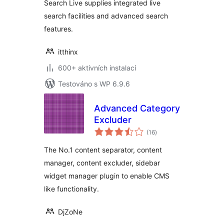
Search Live supplies integrated live
search facilities and advanced search
features.
itthinx
600+ aktivních instalací
Testováno s WP 6.9.6
Advanced Category
Excluder
celkové
(16
)
hodnocení
The No.1 content separator, content
manager, content excluder, sidebar
widget manager plugin to enable CMS
like functionality.
DjZoNe