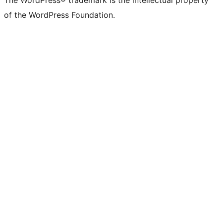
The WordPress® trademark is the intellectual property
of the WordPress Foundation.