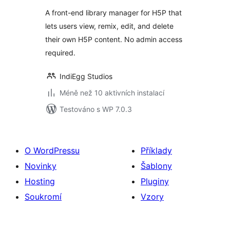
A front-end library manager for H5P that
lets users view, remix, edit, and delete
their own H5P content. No admin access
required.
IndiEgg Studios
Méně než 10 aktivních instalací
Testováno s WP 7.0.3
O WordPressu
Příklady
Novinky
Šablony
Hosting
Pluginy
Soukromí
Vzory