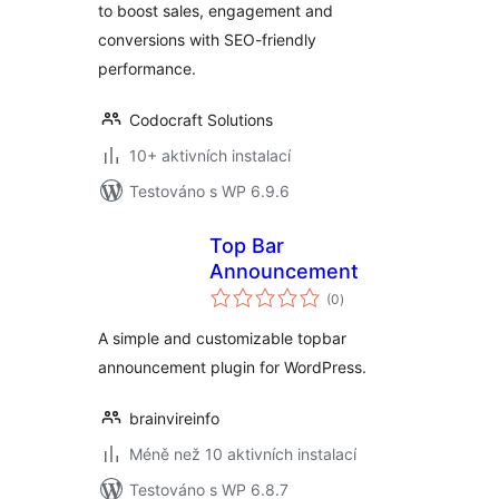
to boost sales, engagement and
conversions with SEO-friendly
performance.
Codocraft Solutions
10+ aktivních instalací
Testováno s WP 6.9.6
Top Bar
Announcement
celkové
(0
)
hodnocení
A simple and customizable topbar
announcement plugin for WordPress.
brainvireinfo
Méně než 10 aktivních instalací
Testováno s WP 6.8.7