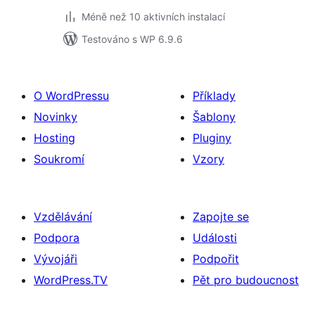
Méně než 10 aktivních instalací
Testováno s WP 6.9.6
O WordPressu
Příklady
Novinky
Šablony
Hosting
Pluginy
Soukromí
Vzory
Vzdělávání
Zapojte se
Podpora
Události
Vývojáři
Podpořit
WordPress.TV
Pět pro budoucnost