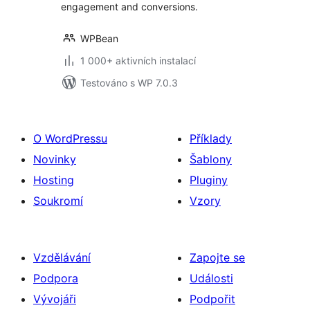
engagement and conversions.
WPBean
1 000+ aktivních instalací
Testováno s WP 7.0.3
O WordPressu
Příklady
Novinky
Šablony
Hosting
Pluginy
Soukromí
Vzory
Vzdělávání
Zapojte se
Podpora
Události
Vývojáři
Podpořit