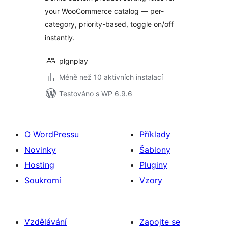
your WooCommerce catalog — per-
category, priority-based, toggle on/off
instantly.
plgnplay
Méně než 10 aktivních instalací
Testováno s WP 6.9.6
O WordPressu
Příklady
Novinky
Šablony
Hosting
Pluginy
Soukromí
Vzory
Vzdělávání
Zapojte se