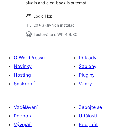
plugin and a callback is automat …
Logic Hop
20+ aktivních instalací
Testováno s WP 4.6.30
O WordPressu
Příklady
Novinky
Šablony
Hosting
Pluginy
Soukromí
Vzory
Vzdělávání
Zapojte se
Podpora
Události
Vývojáři
Podpořit