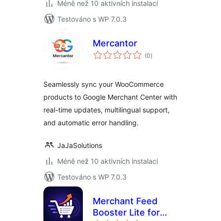
Méně než 10 aktivních instalací
Testováno s WP 7.0.3
Mercantor
celkové
(0
)
hodnocení
Seamlessly sync your WooCommerce
products to Google Merchant Center with
real-time updates, multilingual support,
and automatic error handling.
JaJaSolutions
Méně než 10 aktivních instalací
Testováno s WP 7.0.3
Merchant Feed
Booster Lite for