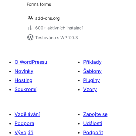
Forms forms
add-ons.org
600+ aktivních instalací
Testováno s WP 7.0.3
O WordPressu
Příklady
Novinky
Šablony
Hosting
Pluginy
Soukromí
Vzory
Vzdělávání
Zapojte se
Podpora
Události
Vývojáři
Podpořit