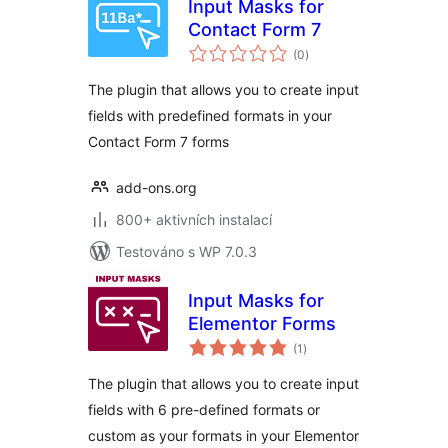
Input Masks for
Contact Form 7
celkové
(0
)
hodnocení
The plugin that allows you to create input
fields with predefined formats in your
Contact Form 7 forms
add-ons.org
800+ aktivních instalací
Testováno s WP 7.0.3
Input Masks for
Elementor Forms
celkové
(1
)
hodnocení
The plugin that allows you to create input
fields with 6 pre-defined formats or
custom as your formats in your Elementor