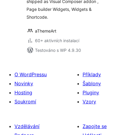
shipped as Visual Composer addon ,
Page builder Widgets, Widgets &
Shortcode.
aThemeArt
60+ aktivních instalací
Testováno s WP 4.9.30
O WordPressu
Příklady
Novinky
Šablony
Hosting
Pluginy
Soukromí
Vzory
Vzdělávání
Zapojte se