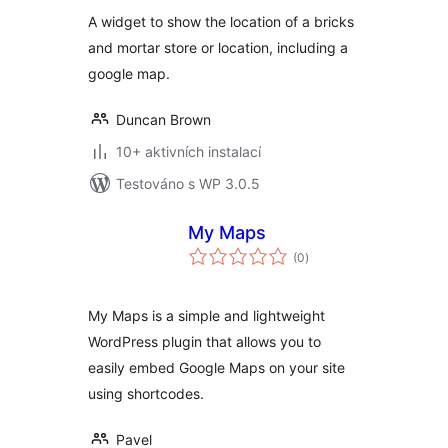
A widget to show the location of a bricks
and mortar store or location, including a
google map.
Duncan Brown
10+ aktivních instalací
Testováno s WP 3.0.5
My Maps
celkové
(0
)
hodnocení
My Maps is a simple and lightweight
WordPress plugin that allows you to
easily embed Google Maps on your site
using shortcodes.
Pavel