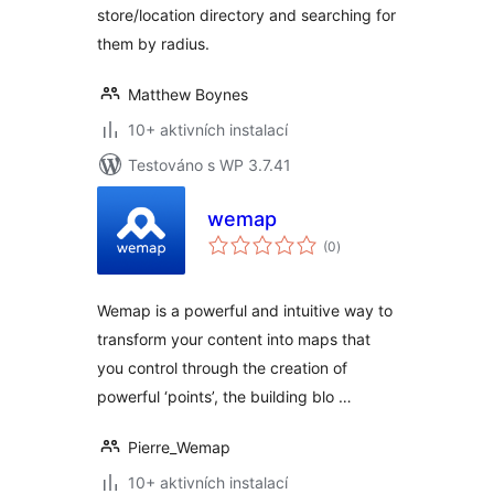
store/location directory and searching for
them by radius.
Matthew Boynes
10+ aktivních instalací
Testováno s WP 3.7.41
wemap
celkové
(0
)
hodnocení
Wemap is a powerful and intuitive way to
transform your content into maps that
you control through the creation of
powerful ‘points’, the building blo …
Pierre_Wemap
10+ aktivních instalací