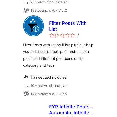
20+ aktivních instalací
Testováno s WP 7.0.2
Filter Posts With
List
celkové
(0
)
hodnocení
Filter Posts with list by iFlair plugin is help
you to list out default post and custom
posts and filter out post base on its
category and tags.
iflairwebtechnologies
10+ aktivních instalací
Testováno s WP 6.7.5
FYP Infinite Posts –
Automatic Infinite