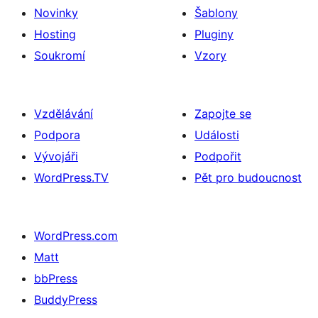
Novinky
Šablony
Hosting
Pluginy
Soukromí
Vzory
Vzdělávání
Zapojte se
Podpora
Události
Vývojáři
Podpořit
WordPress.TV
Pět pro budoucnost
WordPress.com
Matt
bbPress
BuddyPress