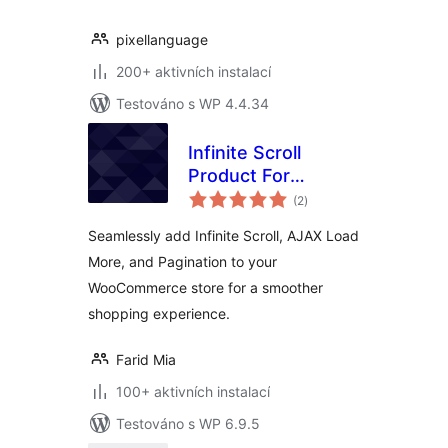
pixellanguage
200+ aktivních instalací
Testováno s WP 4.4.34
Infinite Scroll
Product For
celkové
WooCommerce
(2
)
hodnocení
Seamlessly add Infinite Scroll, AJAX Load
More, and Pagination to your
WooCommerce store for a smoother
shopping experience.
Farid Mia
100+ aktivních instalací
Testováno s WP 6.9.5