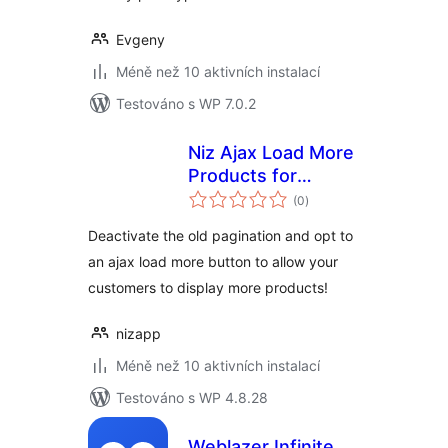
Evgeny
Méně než 10 aktivních instalací
Testováno s WP 7.0.2
Niz Ajax Load More
Products for
celkové
Woocommerce
(0
)
hodnocení
Deactivate the old pagination and opt to
an ajax load more button to allow your
customers to display more products!
nizapp
Méně než 10 aktivních instalací
Testováno s WP 4.8.28
Weblazer Infinite