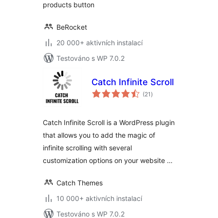
products button
BeRocket
20 000+ aktivních instalací
Testováno s WP 7.0.2
Catch Infinite Scroll
celkové
(21
)
hodnocení
Catch Infinite Scroll is a WordPress plugin
that allows you to add the magic of
infinite scrolling with several
customization options on your website …
Catch Themes
10 000+ aktivních instalací
Testováno s WP 7.0.2