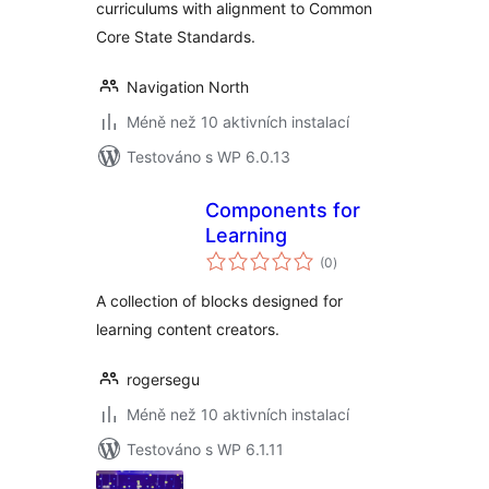
curriculums with alignment to Common
Core State Standards.
Navigation North
Méně než 10 aktivních instalací
Testováno s WP 6.0.13
Components for
Learning
celkové
(0
)
hodnocení
A collection of blocks designed for
learning content creators.
rogersegu
Méně než 10 aktivních instalací
Testováno s WP 6.1.11