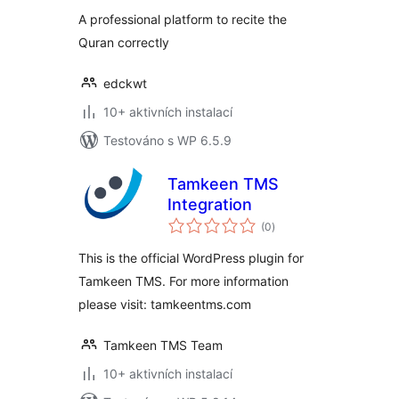
A professional platform to recite the
Quran correctly
edckwt
10+ aktivních instalací
Testováno s WP 6.5.9
Tamkeen TMS
Integration
celkové
(0
)
hodnocení
This is the official WordPress plugin for
Tamkeen TMS. For more information
please visit: tamkeentms.com
Tamkeen TMS Team
10+ aktivních instalací