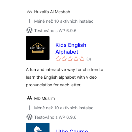
Huzaifa Al Mesbah
Méně než 10 aktivních instalací
Testováno s WP 6.9.6
Kids English
Alphabet
celkové
(0
)
hodnocení
A fun and interactive way for children to
learn the English alphabet with video
pronunciation for each letter.
MD.Muslim
Méně než 10 aktivních instalací
Testováno s WP 6.9.6
Lithe Course