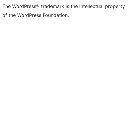
The WordPress® trademark is the intellectual property
of the WordPress Foundation.