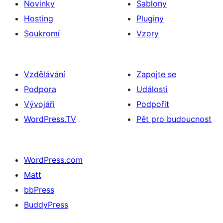
Novinky
Šablony
Hosting
Pluginy
Soukromí
Vzory
Vzdělávání
Zapojte se
Podpora
Události
Vývojáři
Podpořit
WordPress.TV
Pět pro budoucnost
WordPress.com
Matt
bbPress
BuddyPress