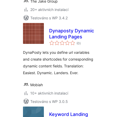
The Jake Group
20+ aktivních instalací
Testováno s WP 3.4.2
Dynaposty Dynamic
Landing Pages
celkové
(0
)
hodnocení
DynaPosty lets you define url variables
and create shortcodes for corresponding
dynamic content fields. Translation:
Easiest. Dynamic. Landers. Ever.
Mobiah
10+ aktivních instalací
Testováno s WP 3.0.5
Keyword Landing