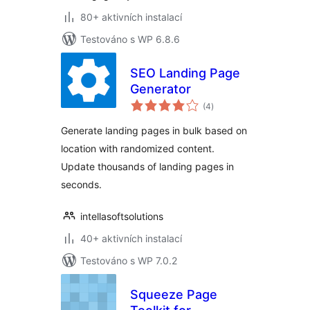
80+ aktivních instalací
Testováno s WP 6.8.6
SEO Landing Page
Generator
celkové
(4
)
hodnocení
Generate landing pages in bulk based on
location with randomized content.
Update thousands of landing pages in
seconds.
intellasoftsolutions
40+ aktivních instalací
Testováno s WP 7.0.2
Squeeze Page