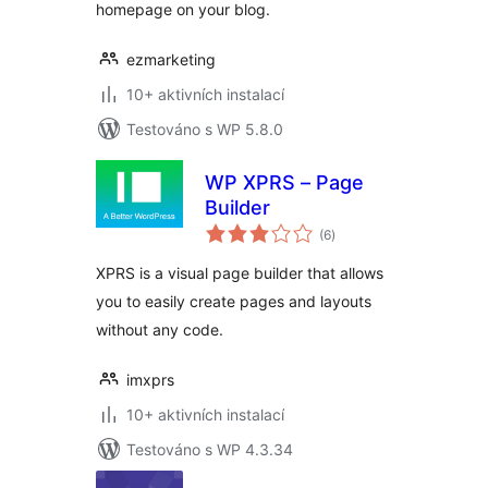
homepage on your blog.
ezmarketing
10+ aktivních instalací
Testováno s WP 5.8.0
WP XPRS – Page
Builder
celkové
(6
)
hodnocení
XPRS is a visual page builder that allows
you to easily create pages and layouts
without any code.
imxprs
10+ aktivních instalací
Testováno s WP 4.3.34