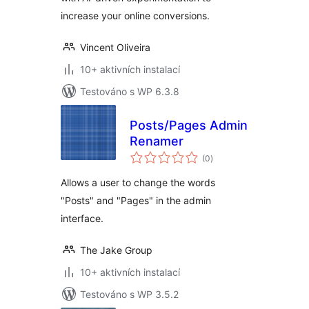
increase your online conversions.
Vincent Oliveira
10+ aktivních instalací
Testováno s WP 6.3.8
Posts/Pages Admin
Renamer
celkové
(0
)
hodnocení
Allows a user to change the words
"Posts" and "Pages" in the admin
interface.
The Jake Group
10+ aktivních instalací
Testováno s WP 3.5.2