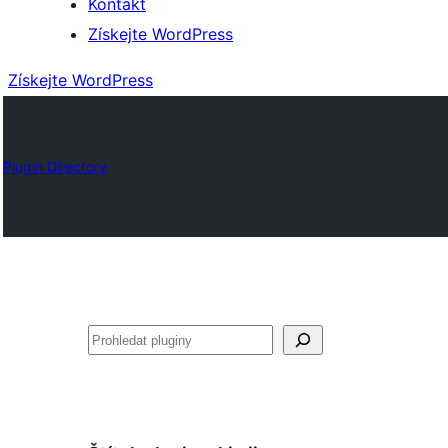
Kontakt
Získejte WordPress
Získejte WordPress
Plugin Directory
Hledat