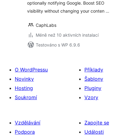
optionally notifying Google. Boost SEO
visibility without changing your conten …
CaphLabs
Méně než 10 aktivních instalací
Testováno s WP 6.9.6
O WordPressu
Příklady
Novinky
Šablony
Hosting
Pluginy
Soukromí
Vzory
Vzdělávání
Zapojte se
Podpora
Události