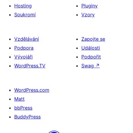
Hosting
Pluginy
Soukromí
Vzory
Vzdělávání
Zapojte se
Podpora
Události
Vývojáři
Podpořit
WordPress.TV
Swag
↗
WordPress.com
Matt
bbPress
BuddyPress